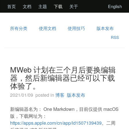
首页
文档
主题
下载
关于
English
所有分类
使用文档
使用技巧
版本发布
RSS
MWeb 计划在三个月后要换编辑
器，然后新编辑器已经可以下载
体验了。
2021/01/09 posted in
博客
版本发布
新编辑器名为： One Markdown，目前仅提供 macOS
版，下载网址为：
https://apps.apple.com/cn/app/id1507139439
。二周