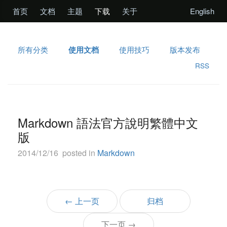
首页
文档
主题
下载
关于
English
所有分类
使用文档
使用技巧
版本发布
RSS
Markdown 語法官方說明繁體中文
版
2014/12/16 posted in
Markdown
←
上一页
归档
下一页
→