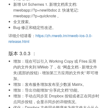
新增 Url Schemes 1. 新增文档库文档:
mwebapp://?p=newlibdoc 2. 快速笔记:
mwebapp://?p=quicknote 。
全文搜索。
Bug 修正和稳定性改进。
详细介绍请看：
https://zh.mweb.im/mweb-ios-3.0-
release.html
版本 3.0.3 ：
增加：现在可以引入 Working Copy 或 Files 应用
内的文件夹到 MWeb 了，在 “网盘文档 - 新增文件
夹(底部的按钮) - 增加第三方应用的文件夹” 即可增
加。
增加：发布服务增加发布至少数派 Matrix。
增加：导出功能增加“分享此文档”功能。
增加：手动点同步至 Dropbox 按钮或者正在同步时
点同步按钮，会显示同步的详细情况。
优化：Dropbox 文件同步顺序改为按文件大小从小