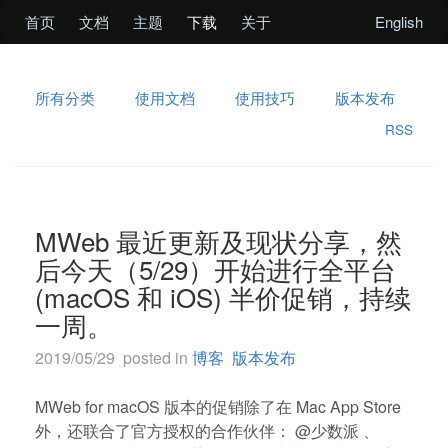
首页
文档
主题
下载
关于
English
所有分类
使用文档
使用技巧
版本发布
RSS
MWeb 最近更新及现状分享，然
后今天（5/29）开始进行全平台
(macOS 和 iOS) 半价促销，持续
一周。
2019/05/29 posted in
博客
版本发布
MWeb for macOS 版本的促销除了在 Mac App Store
外，还联合了官方授权的合作伙伴： @少数派 、