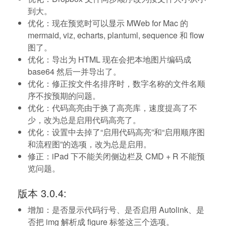
到大。
优化：现在预览时可以显示 MWeb for Mac 的
mermaid, viz, echarts, plantuml, sequence 和 flow
图了。
优化：导出为 HTML 现在会把本地图片编码成
base64 然后一并导出了。
优化：修正按文件名排序时，数字名称的文件名顺
序不按预期的问题。
优化：代码高亮由于换了高亮库，速度提高了不
少，改为总是启用代码高亮了。
优化：设置中去掉了“启用代码高亮”和“启用顺序图
和流程图”的选项，改为总是启用。
修正：iPad 下不能关闭侧边栏及 CMD + R 不能预
览问题。
版本 3.0.4:
增加：是否显示代码行号、是否启用 Autolink、是
否把 img 解析成 figure 标签这三个选项。