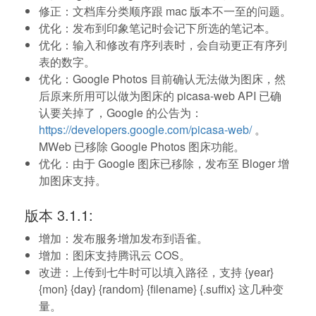
修正：文档库分类顺序跟 mac 版本不一至的问题。
优化：发布到印象笔记时会记下所选的笔记本。
优化：输入和修改有序列表时，会自动更正有序列
表的数字。
优化：Google Photos 目前确认无法做为图床，然
后原来所用可以做为图床的 picasa-web API 已确
认要关掉了，Google 的公告为：
https://developers.google.com/picasa-web/
。
MWeb 已移除 Google Photos 图床功能。
优化：由于 Google 图床已移除，发布至 Bloger 增
加图床支持。
版本 3.1.1:
增加：发布服务增加发布到语雀。
增加：图床支持腾讯云 COS。
改进：上传到七牛时可以填入路径，支持 {year}
{mon} {day} {random} {filename} {.suffix} 这几种变
量。