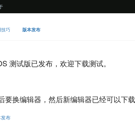
于
用技巧
版本发布
r macOS 测试版已发布，欢迎下载测试。
月后要换编辑器，然后新编辑器已经可以下
本发布