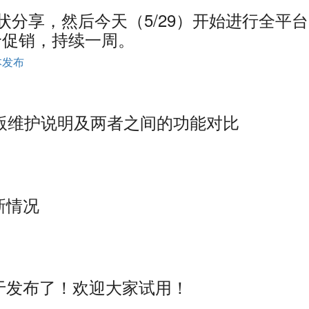
现状分享，然后今天（5/29）开始进行全平台
) 半价促销，持续一周。
本发布
2.x 版维护说明及两者之间的功能对比
更新情况
版终于发布了！欢迎大家试用！