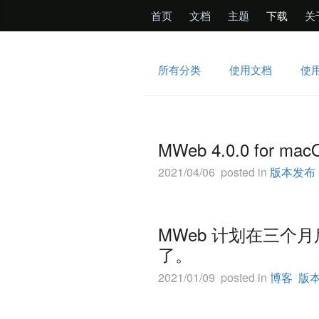
首页
文档
主题
下载
关
所有分类
使用文档
使
MWeb 4.0.0 fo
2021/04/06 posted in
版本发布
MWeb 计划在三个
了。
2021/01/09 posted in
博客
版