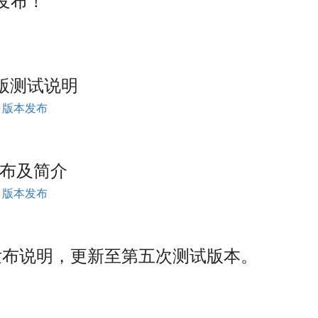
.x 版测试说明
版本发布
式发布及简介
版本发布
S 版本发布说明，更新至第五次测试版本。