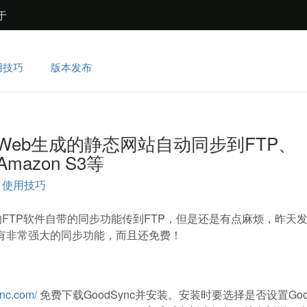
于
用技巧
版本发布
把MWeb生成的静态网站自动同步到FTP、
mazon S3等
使用技巧
这样的FTP软件自带的同步功能传到FTP，但是还是有点麻烦，昨天
，它有非常强大的同步功能，而且还免费！
ync.com/
免费下载GoodSync并安装。安装时要选择是否设置Good