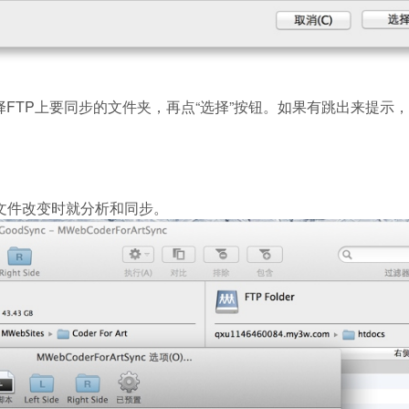
选择FTP上要同步的文件夹，再点“选择”按钮。如果有跳出来提示，
当文件改变时就分析和同步。