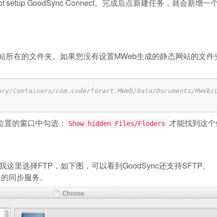
ot setup GoodSync Connect。完成后点新建任务，就会新增
网站所在的文件夹。如果您没有设置MWeb生成的静态网站的文件
y/Containers/com.coderforart.MWeb/Data/Documents/MWeb/
择位置的窗口中勾选：
才能找到这个
Show hidden Files/Floders
里选择FTP，如下图，可以看到GoodSync还支持SFTP、
常多的同步服务。