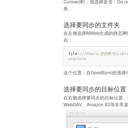
Connect时，我选择是否：Do n
务。
选择要同步的文件夹
在左侧选择MWeb生成的静态
在：
file:
///Users/您的帐号/Librar
ata/Site
这个位置，在GoodSync的选
选择要同步的目标位置
在右侧选择要同步的目标位置，我这
WebDAV、Amazon S3等非