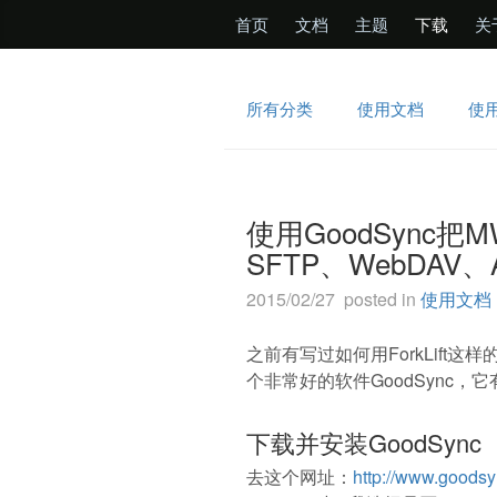
首页
文档
主题
下载
关
所有分类
使用文档
使
使用GoodSync
SFTP、WebDAV、A
2015/02/27 posted in
使用文档
之前有写过如何用ForkLift
个非常好的软件GoodSync
下载并安装GoodSync
去这个网址：
http://www.goods