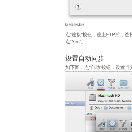
￼￼￼￼
点“连接”按钮，连上FTP后，
点“Yes”。
设置自动同步
如下图：点“自动”按钮，设置