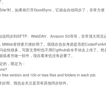
了。
d Site”时，如果有打开GoodSync，它就会自动同步了，非常方
如说同步到SFTP、WebDAV、Amazon S3等等，非常强大而
，MWeb变得更方便好用了。我现在也在考虑是否把CoderForAr
问会快很多，写新文章时也不用打github命令手动去上传了。然
功能或者另做一软件，现在看来也没有必要了。
有限定的，限定为：
ions?
 free version and 100 or less files and folders in each job.
是非常好用。我也会关注是否有其他同步软件。