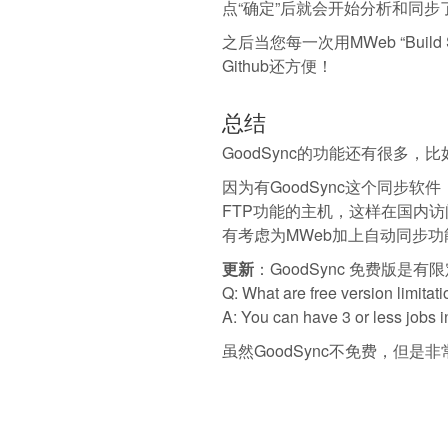
点“确定”后就会开始分析和同步
之后当您每一次用MWeb “Buil
Github还方便！
总结
GoodSync的功能还有很多，比
因为有GoodSync这个同步软件
FTP功能的主机，这样在国内访
有考虑为MWeb加上自动同步
更新
：GoodSync 免费版是
Q: What are free version limitat
A: You can have 3 or less jobs in
虽然GoodSync不免费，但