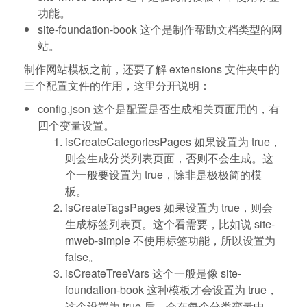
功能。
site-foundation-book 这个是制作帮助文档类型的网
站。
制作网站模板之前，还要了解 extensions 文件夹中的
三个配置文件的作用，这里分开说明：
config.json 这个是配置是否生成相关页面用的，有
四个变量设置。
isCreateCategoriesPages 如果设置为 true，
则会生成分类列表页面，否则不会生成。这
个一般要设置为 true，除非是极极简的模
板。
isCreateTagsPages 如果设置为 true，则会
生成标签列表页。这个看需要，比如说 site-
mweb-simple 不使用标签功能，所以设置为
false。
isCreateTreeVars 这个一般是像 site-
foundation-book 这种模板才会设置为 true，
这个设置为 true 后，会在每个分类变量中，