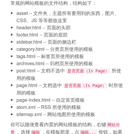
常规的网站模板的文件结构，结构如下：
asset -- 文件夹，主题所有要用到的东西，图片、
CSS、JS 等等都放这里
header.html -- 页面的头部
footer.html -- 页面的底部
sidebar.html -- 页面的侧边栏
category.html -- 分类页所使用的模板
tags.html -- 标签页所使用的模板
archives.html -- 归档页所使用的模板
post.html -- 文档不选中
所使
是否页面（Is Page）
用的模板
page.html -- 文档选中
时所使
是否页面（Is Page）
用的模板
page-index.html -- 自定首页模板
atom.xml -- RSS 所使用的模板
sitemap.xml -- 网站地图所使用的模板
你可以随便查看内置的网站模板的结构，右键
网站分
，选择
，在模板那里，点
按钮，如果
类
编辑
编辑...