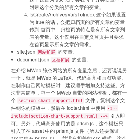
附带这个分类的所有文章的变量。
isCreateArchivesVarsToIndex 这个如果设置
为 true 的话，会把归档页的所有文章的变量
传到 首页中，归档页的特点是有所有文章列
表的变量。这个仅用在自定义首页并且要求
在首页显示所有文章的需求。
site.json
的变量。
网站扩展
document.json
的变量。
文档扩展
在介绍 MWeb 静态网站的所有变量之后，还要说说另
一个，就是 MWeb 的LaTeX、代码高亮和画图功能。
在制作自己网站模板时，建议顺手增加支持这些。方
法非常简单，每一个 MWeb 自带的网站模板，都有一
个
文件，复制这个文
section-chart-support.html
件到你的模板中，然后在 footer.html 中使用
<!--
引入即
include(section-chart-support.html) -->
可。另外，代码高亮使用的是 prism.js，这个模板只
引入了在 asset 中的 prism.js 文件（所以还要保证
asset 中有 prism.js），并没有相关的 css 样式，这个