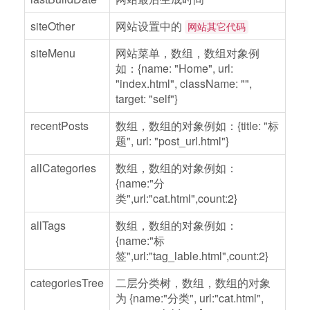
siteOther
网站设置中的
网站其它代码
siteMenu
网站菜单，数组，数组对象例
如：{name: "Home", url:
"index.html", className: "",
target: "self"}
recentPosts
数组，数组的对象例如：{title: "标
题", url: "post_url.html"}
allCategories
数组，数组的对象例如：
{name:"分
类",url:"cat.html",count:2}
allTags
数组，数组的对象例如：
{name:"标
签",url:"tag_lable.html",count:2}
categoriesTree
二层分类树，数组，数组的对象
为 {name:"分类", url:"cat.html",