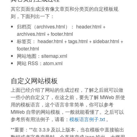
其它页面生成没有像文章页和分类页的自定模板规
则，下面列出一下：
归档页（archives.html）： header.html +
archives.html + footer.html
标签页： header.html + tags.html + sidebar.html +
footer.html
网站地图：sitemap.xml
网站 RSS：atom.xml
自定义网站模板
上面已经介绍了网站的生成过程，了解之后就可以做
一些小的自定义了，在这之前，要先了解 MWeb 所使
用的模板语言，这个语言非常简单，你可以参考
MWeb 自带的网站模板，一般就能看懂了。之后可以
参考所有用法例子，请看：
模板语言例子.txt
。
**重要：**在 3.3.9 及以上版本，当在模板中直接输出
数组或者字典变量时，会直接变成 json 输出。大概用