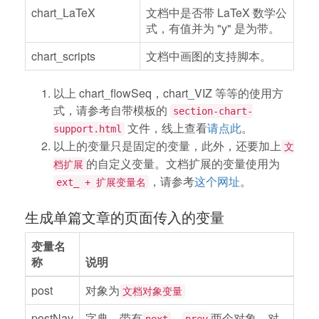
chart_LaTeX
文档中是否带 LaTeX 数学公
式，有值并为 "y" 是为带。
chart_scripts
文档中画图的支持脚本。
以上 chart_flowSeq，chart_VIZ 等等的使用方
式，请参考自带模板的
section-chart-
文件，线上查看
请点此
。
support.html
以上的变量只是固定的变量，此外，还要加上
文
的自定义变量。文档扩展的变量使用为
档扩展
，请参考
这个网址
。
ext_ + 扩展变量名
生成单篇文章的页面传入的变量
变量名
称
说明
post
对象为
文档对象变量
postNav
字典，带有
，
两个对象，对