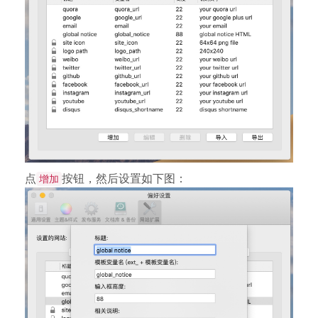
点
按钮，然后设置如下图：
增加