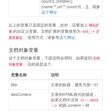
count:2, children:[
{name:"",url:"",count:3} ... ]}。请参
这个网址
以上的变量只是固定的变量，此外，还要加上
网站扩
的自定义变量。文档扩展的变量使用为
展
ext_ + 扩
，使用方式，请参考
这个网址
。
展变量名
文档对象变量
这个文档对象变量，下面说明会用到，如果提到
文档
，说的就是这个。
对象变量
变量名称
说明
title
文章的标题，通常为第一行
desContent
文章的HTML格式的描述，
如果文档中没有
<!-- more
则跟 content 一样
-->