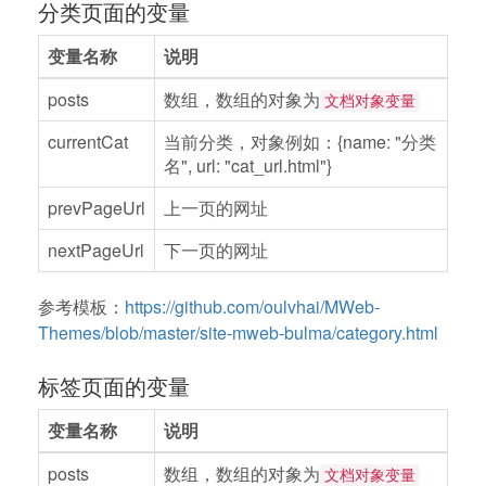
分类页面的变量
变量名称
说明
posts
数组，数组的对象为
文档对象变量
currentCat
当前分类，对象例如：{name: "分类
名", url: "cat_url.html"}
prevPageUrl
上一页的网址
nextPageUrl
下一页的网址
参考模板：
https://github.com/oulvhai/MWeb-
Themes/blob/master/site-mweb-bulma/category.html
标签页面的变量
变量名称
说明
posts
数组，数组的对象为
文档对象变量