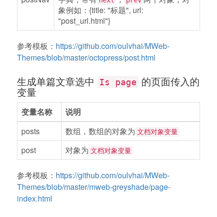
next
prev
象例如：{title: "标题", url:
"post_url.html"}
参考模板：
https://github.com/oulvhai/MWeb-
Themes/blob/master/octopress/post.html
生成单篇文章选中
的页面传入的
Is page
变量
变量名称
说明
posts
数组，数组的对象为
文档对象变量
post
对象为
文档对象变量
参考模板：
https://github.com/oulvhai/MWeb-
Themes/blob/master/mweb-greyshade/page-
index.html