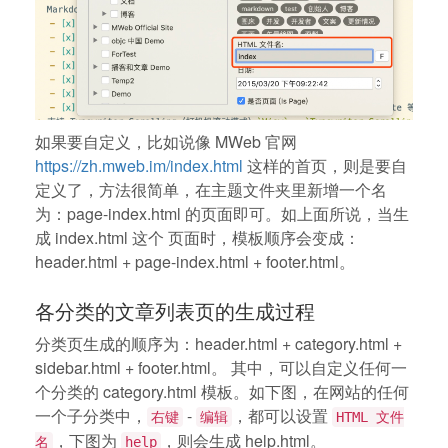
如果要自定义，比如说像 MWeb 官网
https://zh.mweb.im/index.html
这样的首页，则是要自
定义了，方法很简单，在主题文件夹里新增一个名
为：page-index.html 的页面即可。如上面所说，当生
成 index.html 这个 页面时，模板顺序会变成：
header.html + page-index.html + footer.html。
各分类的文章列表页的生成过程
分类页生成的顺序为：header.html + category.html +
sidebar.html + footer.html。 其中，可以自定义任何一
个分类的 category.html 模板。如下图，在网站的任何
一个子分类中，
-
，都可以设置
右键
编辑
HTML 文件
，下图为
，则会生成 help.html。
名
help