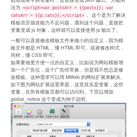
法为
<script>var postsArr = {{posts}}; var
。这个是为了解决
catsArr = {{p.cats}};</script>
模板语言描述能力不足问题，遇到这个问题，直接把
变量变成 js 对象，这样就可以直接使用 js 输出了。
一般可以直接修改模板文件来做小的自定义，因为模
板文件都是 HTML，懂 HTML 即可。或者修改样式，
同样，懂 CSS 即可。
如果要做更方便一点的自定义，比如说为网站模板增
加一个广告位，这个广告经常换，但是我不想总是修
改模板。这种需求可以用 MWeb 的网站扩展来解决。
如下图为网站扩展设置界面，这里其实是变量，这些
变量，在所有模板页都可以访问到。下页以增加
global_notice 这个变成为例子说明。