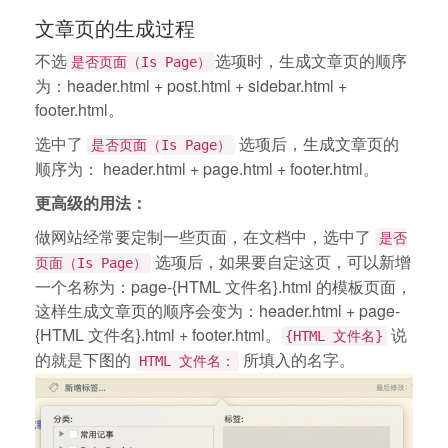
文章页的生成过程
不选
选项时，生成文章页的顺序
是否页面（Is Page）
为：header.html + post.html + sidebar.html +
footer.html。
选中了
选项后，生成文章页的
是否页面（Is Page）
顺序为： header.html + page.html + footer.html。
更高级的用法：
做网站经常要定制一些页面，在文档中，选中了
是否
选项后，如果要自定这页，可以新增
页面（Is Page）
一个名称为：page-{HTML 文件名}.html 的模板页面，
这样生成文章页的顺序会变为：header.html + page-
{HTML 文件名}.html + footer.html。
说
{HTML 文件名}
的就是下图的
所填入的名字。
HTML 文件名：