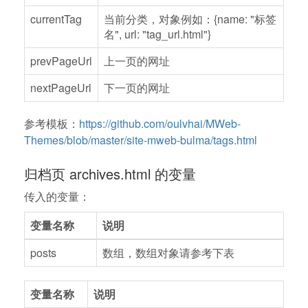
currentTag
当前分类，对象例如：{name: "标签
名", url: "tag_url.html"}
prevPageUrl
上一页的网址
nextPageUrl
下一页的网址
参考模板：
https://github.com/oulvhai/MWeb-
Themes/blob/master/site-mweb-bulma/tags.html
归档页 archives.html 的变量
传入的变量：
变量名称
说明
posts
数组，数组对象请参考下表
变量名称
说明