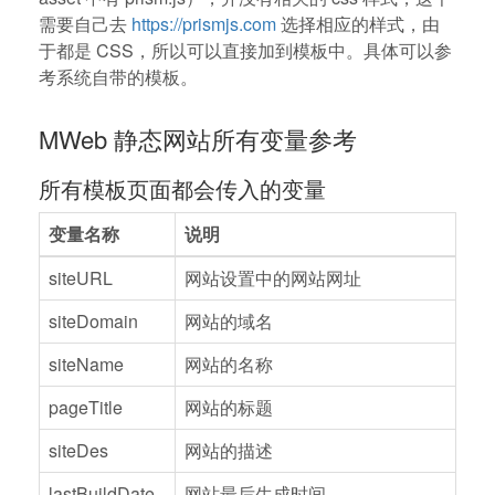
需要自己去
https://prismjs.com
选择相应的样式，由
于都是 CSS，所以可以直接加到模板中。具体可以参
考系统自带的模板。
MWeb 静态网站所有变量参考
所有模板页面都会传入的变量
变量名称
说明
siteURL
网站设置中的网站网址
siteDomain
网站的域名
siteName
网站的名称
pageTitle
网站的标题
siteDes
网站的描述
lastBuildDate
网站最后生成时间