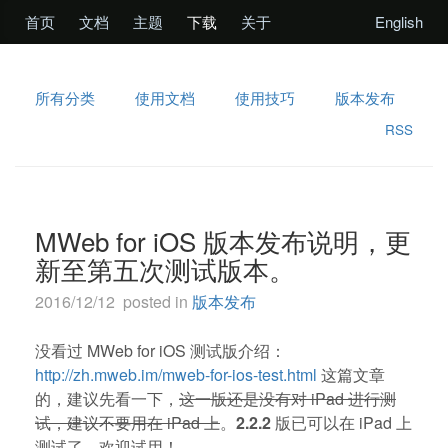
首页
文档
主题
下载
关于
English
所有分类
使用文档
使用技巧
版本发布
RSS
MWeb for iOS 版本发布说明，更
新至第五次测试版本。
2016/12/12 posted in
版本发布
没看过 MWeb for iOS 测试版介绍：
http://zh.mweb.im/mweb-for-ios-test.html
这篇文章
的，建议先看一下，
这一版还是没有对 iPad 进行测
试，建议不要用在 iPad 上
。
2.2.2
版已可以在 iPad 上
测试了，欢迎试用！