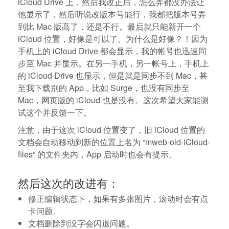
iCloud Drive 上，然后我改正后，怎么弄都没办法让
他显示了，然后听说改版本号能行，我都把版本号弄
到比 Mac 版高了，还是不行。最后就只能新开一个
iCloud 位置，好像是可以了。为什么是好像？！因为
手机上的 iCloud Drive 都会显示，我的帐号也迅速同
步至 Mac 并显示。在另一手机，另一帐号上，手机上
的 iCloud Drive 也显示，但是就是同步不到 Mac，甚
至我下载别的 App，比如 Surge，也没有同步至
Mac，网页版的 iCloud 也是没有。这次希望大家能测
试这个并反馈一下。
注意，由于这次 iCloud 位置变了，旧 iCloud 位置的
文档会自动移动到新的位置上名为 “mweb-old-iCloud-
files” 的文件夹内，App 启动时也会有提示。
然后这次的改进有：
修正编辑状态下，如果有多张图片，滚动时会有点
卡问题。
文档删除到没字会闪退问题。