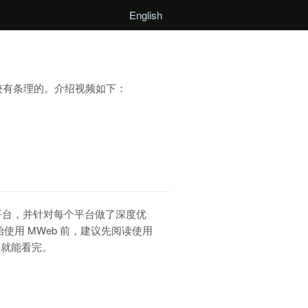
English
较有条理的。介绍视频如下：
 三个平台，并针对每个平台做了深度优
始使用 MWeb 前，建议先阅读使用
快就能看完。