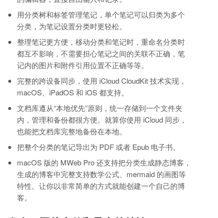
用分类树和标签管理笔记，单个笔记可以归类为多个
分类，为笔记设置分类时更轻松。
整理笔记更方便，移动分类和笔记时，重命名分类时
都互不影响，不需要担心笔记之间的关联不正确，笔
记内的图片和附件引用位置不正确等等。
完整的跨设备同步，使用 iCloud CloudKit 技术实现，
macOS、iPadOS 和 iOS 都支持。
文档库遵从“本地优先”原则，统一存储到一个文件夹
内，管理和备份都很方便。就算你使用 iCloud 同步，
也能把文档库完整地备份在本地。
把整个分类的笔记导出为 PDF 或者 Epub 电子书。
macOS 版的 MWeb Pro 还支持把分类生成静态博客，
生成的博客中完整支持数学公式、mermaid 的画图等
特性。让你以非常简单的方式就能创建一个自己的博
客。