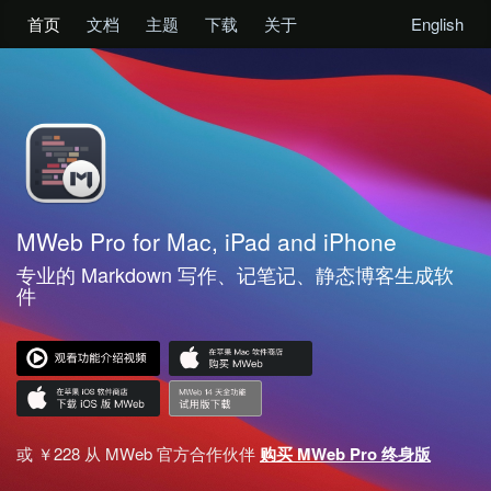
首页
文档
主题
下载
关于
English
MWeb Pro for Mac, iPad and iPhone
专业的 Markdown 写作、记笔记、静态博客生成软
件
或 ￥228 从 MWeb 官方合作伙伴
购买 MWeb Pro 终身版